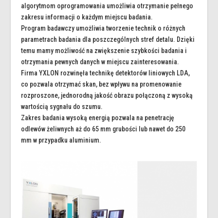
algorytmom oprogramowania umożliwia otrzymanie pełnego
zakresu informacji o każdym miejscu badania.
Program badawczy umożliwia tworzenie technik o różnych
parametrach badania dla poszczególnych stref detalu. Dzięki
temu mamy możliwość na zwiększenie szybkości badania i
otrzymania pewnych danych w miejscu zainteresowania.
Firma YXLON rozwinęła technikę detektorów liniowych LDA,
co pozwala otrzymać skan, bez wpływu na promenowanie
rozproszone, jednorodną jakość obrazu połączoną z wysoką
wartością sygnału do szumu.
Zakres badania wysoką energią pozwala na penetrację
odlewów żeliwnych aż do 65 mm grubości lub nawet do 250
mm w przypadku aluminium.