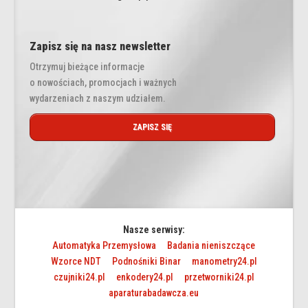
Zapisz się na nasz newsletter
Otrzymuj bieżące informacje
o nowościach, promocjach i ważnych
wydarzeniach z naszym udziałem.
ZAPISZ SIĘ
Nasze serwisy:
Automatyka Przemysłowa
Badania nieniszczące
Wzorce NDT
Podnośniki Binar
manometry24.pl
czujniki24.pl
enkodery24.pl
przetworniki24.pl
aparaturabadawcza.eu