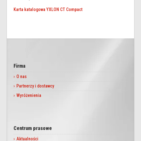
Karta katalogowa YXLON CT Compact
Firma
O nas
Partnerzy i dostawcy
Wyróżenienia
Centrum prasowe
Aktualności