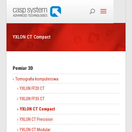
YXLON CT Compact
Pomiar 3D
Tomografia komputerowa
YXLON FF20 CT
YXLON FF35 CT
YXLON CT Compact
YXLON CT Precision
YXLON CT Modular