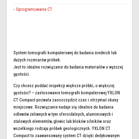
Oprogramowanie CT
System tomografii komputerowej do badania średnich lub
dużych rozmiarów próbek.
Jest to idealne rozwiązanie do badania materiałów o wyższej
gęstości.
Czy chcesz poddać inspekcji większe próbki, o większej
gęstości? – zastosowanie tomografii komputerowej YXLON
CT Compact pozwala zaoszczędzić czas i otrzymać skany
miejscowe. Rozwiązanie nadaje się idealnie do badania:
odlewów żeliwnych w tym sferoidalnych, aluminiowych i
stalowych elementów, głowic lub bloków silników oraz
wszelkiego rodzaju próbek geologicznych. YXLON CT
Compact to zaawansowany system CT dzięki dedykowanym