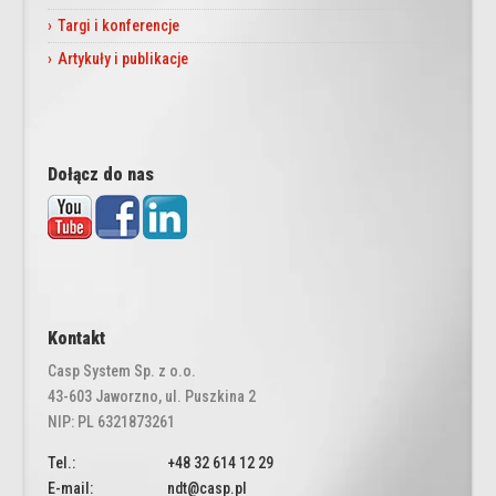
Targi i konferencje
Artykuły i publikacje
Dołącz do nas
Kontakt
Casp System Sp. z o.o.
43-603 Jaworzno, ul. Puszkina 2
NIP: PL 6321873261
Tel.:
+48 32 614 12 29
E-mail:
ndt@casp.pl